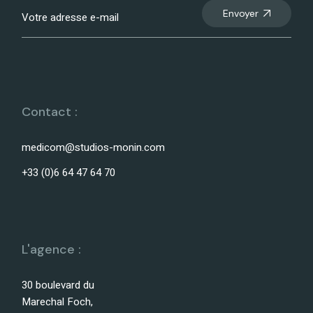
Envoyer
Contact :
medicom@studios-monin.com
+33 (0)6 64 47 64 70
L'agence :
30 boulevard du
Marechal Foch,