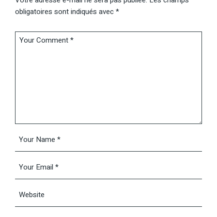
Votre adresse e-mail ne sera pas publiée.
Les champs
obligatoires sont indiqués avec
*