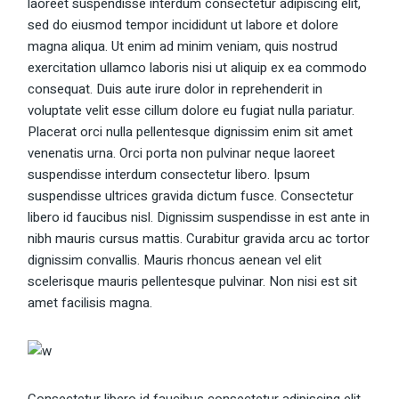
laoreet suspendisse interdum consectetur adipiscing elit,
sed do eiusmod tempor incididunt ut labore et dolore
magna aliqua. Ut enim ad minim veniam, quis nostrud
exercitation ullamco laboris nisi ut aliquip ex ea commodo
consequat. Duis aute irure dolor in reprehenderit in
voluptate velit esse cillum dolore eu fugiat nulla pariatur.
Placerat orci nulla pellentesque dignissim enim sit amet
venenatis urna. Orci porta non pulvinar neque laoreet
suspendisse interdum consectetur libero. Ipsum
suspendisse ultrices gravida dictum fusce. Consectetur
libero id faucibus nisl. Dignissim suspendisse in est ante in
nibh mauris cursus mattis. Curabitur gravida arcu ac tortor
dignissim convallis. Mauris rhoncus aenean vel elit
scelerisque mauris pellentesque pulvinar. Non nisi est sit
amet facilisis magna.