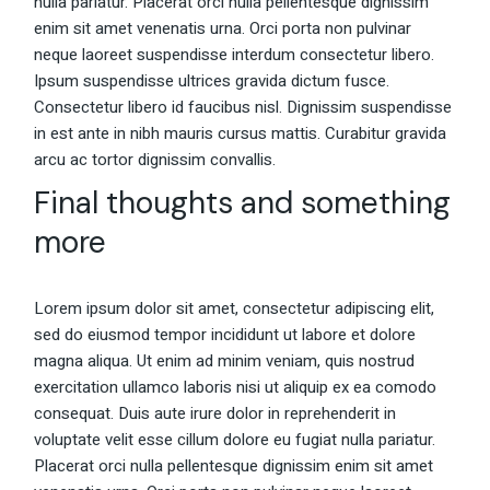
nulla pariatur. Placerat orci nulla pellentesque dignissim
enim sit amet venenatis urna. Orci porta non pulvinar
neque laoreet suspendisse interdum consectetur libero.
Ipsum suspendisse ultrices gravida dictum fusce.
Consectetur libero id faucibus nisl. Dignissim suspendisse
in est ante in nibh mauris cursus mattis. Curabitur gravida
arcu ac tortor dignissim convallis.
Final thoughts and something
more
Lorem ipsum dolor sit amet, consectetur adipiscing elit,
sed do eiusmod tempor incididunt ut labore et dolore
magna aliqua. Ut enim ad minim veniam, quis nostrud
exercitation ullamco laboris nisi ut aliquip ex ea comodo
consequat. Duis aute irure dolor in reprehenderit in
voluptate velit esse cillum dolore eu fugiat nulla pariatur.
Placerat orci nulla pellentesque dignissim enim sit amet