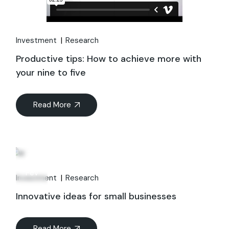
Investment
Research
Productive tips: How to achieve more with
your nine to five
Read More
06
Fév
Investment
Research
Innovative ideas for small businesses
Read More