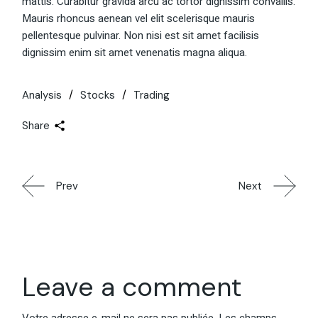
mattis. Curabitur gravida arcu ac tortor dignissim convallis.
Mauris rhoncus aenean vel elit scelerisque mauris
pellentesque pulvinar. Non nisi est sit amet facilisis
dignissim enim sit amet venenatis magna aliqua.
Analysis
Stocks
Trading
Share
Prev
Next
Leave a comment