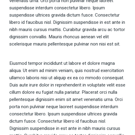
venenatis urna. Orci porta non pulvinar neque laoreet
suspendisse interdum consectetur libero. Ipsum
suspendisse ultrices gravida dictum fusce. Consectetur
libero id faucibus nisl. Dignissim suspendisse in est ante in
nibh mauris cursus mattis. Curabitur gravida arcu ac tortor
dignissim convallis. Mauris rhoncus aenean vel elit
scelerisque mauris pellentesque pulvinar non nisi est sit.
Eiusmod tempor incididunt ut labore et dolore magna
aliqua. Ut enim ad minim veniam, quis nostrud exercitation
ullamco laboris nisi ut aliquip ex ea co mmodo consequat.
Duis aute irure dolor in reprehenderit in voluptate velit esse
cillum dolore eu fugiat nulla pariatur. Placerat orci nulla
pellentesque dignissim enim sit amet venenatis urna. Orci
porta non pulvinar neque laoreet suspendisse interdum
consectetur libero. Ipsum suspendisse ultrices gravida
dictum fusce. Consectetur libero id faucibus nisl.
Dignissim suspendisse in est ante in nibh mauris cursus