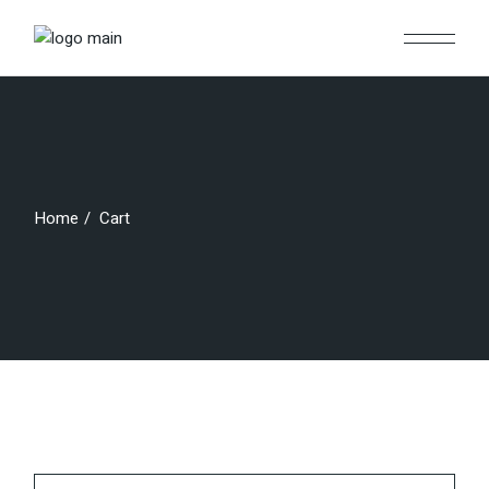
Skip
to
the
content
Home
Cart