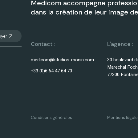
Medicom accompagne profession
dans la création de leur image 
oyer
Contact :
L'agence :
medicom@studios-monin.com
30 boulevard d
Marechal Foch
+33 (0)6 64 47 64 70
77300 Fontain
Conditions générales
Mentions légale