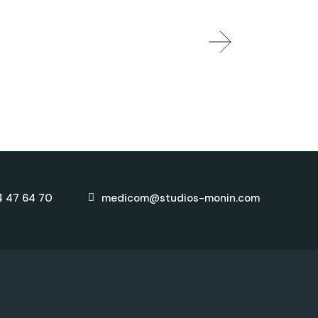
4 47 64 70
medicom@studios-monin.com