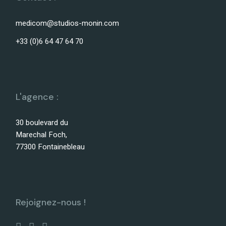
medicom@studios-monin.com
+33 (0)6 64 47 64 70
L'agence :
30 boulevard du
Marechal Foch,
77300 Fontainebleau
Rejoignez-nous !