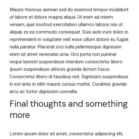
Mauris rhoncus aenean sed do eiusmod tempor incididunt
ut labore et dolore magna aliqua. Ut enim ad minim
veniam, quis nostrud exercitation ullamco laboris nisi ut
aliquip ex ea commodo consequat. Duis aute irure dolor in
reprehenderit in voluptate velit esse cillum dolore eu fugiat
nulla pariatur. Placerat orci nulla pellentesque dignissim
enim sit amet venenatis urna. Orci porta non pulvinar
neque laoreet suspendisse interdum consectetur libero.
Ipsum suspendisse ultrices gravida dictum fusce.
Consectetur libero id faucibus nisl. Dignissim suspendisse
in est ante in nibh mauris cursus mattis. Curabitur gravida
arcu ac tortor dignissim convallis.
Final thoughts and something
more
Lorem ipsum dolor sit amet, consectetur adipiscing elit,