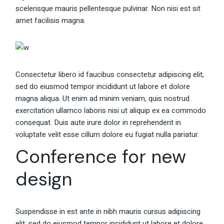
scelerisque mauris pellentesque pulvinar. Non nisi est sit
amet facilisis magna.
Consectetur libero id faucibus consectetur adipiscing elit,
sed do eiusmod tempor incididunt ut labore et dolore
magna aliqua. Ut enim ad minim veniam, quis nostrud
exercitation ullamco laboris nisi ut aliquip ex ea commodo
consequat. Duis aute irure dolor in reprehenderit in
voluptate velit esse cillum dolore eu fugiat nulla pariatur.
Conference for new
design
Suspendisse in est ante in nibh mauris cursus adipiscing
elit, sed do eiusmod tempor incididunt ut labore et dolore