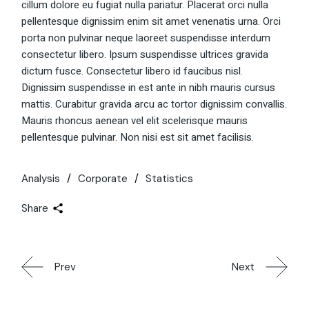
cillum dolore eu fugiat nulla pariatur. Placerat orci nulla
pellentesque dignissim enim sit amet venenatis urna. Orci
porta non pulvinar neque laoreet suspendisse interdum
consectetur libero. Ipsum suspendisse ultrices gravida
dictum fusce. Consectetur libero id faucibus nisl.
Dignissim suspendisse in est ante in nibh mauris cursus
mattis. Curabitur gravida arcu ac tortor dignissim convallis.
Mauris rhoncus aenean vel elit scelerisque mauris
pellentesque pulvinar. Non nisi est sit amet facilisis.
Analysis
Corporate
Statistics
Share
Prev
Next