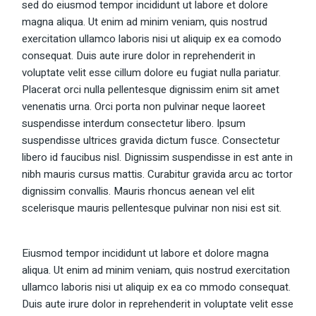
sed do eiusmod tempor incididunt ut labore et dolore
magna aliqua. Ut enim ad minim veniam, quis nostrud
exercitation ullamco laboris nisi ut aliquip ex ea comodo
consequat. Duis aute irure dolor in reprehenderit in
voluptate velit esse cillum dolore eu fugiat nulla pariatur.
Placerat orci nulla pellentesque dignissim enim sit amet
venenatis urna. Orci porta non pulvinar neque laoreet
suspendisse interdum consectetur libero. Ipsum
suspendisse ultrices gravida dictum fusce. Consectetur
libero id faucibus nisl. Dignissim suspendisse in est ante in
nibh mauris cursus mattis. Curabitur gravida arcu ac tortor
dignissim convallis. Mauris rhoncus aenean vel elit
scelerisque mauris pellentesque pulvinar non nisi est sit.
Eiusmod tempor incididunt ut labore et dolore magna
aliqua. Ut enim ad minim veniam, quis nostrud exercitation
ullamco laboris nisi ut aliquip ex ea co mmodo consequat.
Duis aute irure dolor in reprehenderit in voluptate velit esse