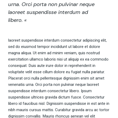
urna. Orci porta non pulvinar neque
laoreet suspendisse interdum ad
libero. «
laoreet suspendisse interdum consectetur adipiscing elit,
sed do eiusmod tempor incididunt ut labore et dolore
magna aliqua. Ut enim ad minim veniam, quis nostrud
exercitation ullamco laboris nisi ut aliquip ex ea commodo
consequat. Duis aute irure dolor in reprehenderit in
voluptate velit esse cillum dolore eu fugiat nulla pariatur.
Placerat orci nulla pellentesque dignissim enim sit amet
venenatis urna. Orci porta non pulvinar neque laoreet
suspendisse interdum consectetur libero. Ipsum
suspendisse ultrices gravida dictum fusce. Consectetur
libero id faucibus nisl. Dignissim suspendisse in est ante in
nibh mauris cursus mattis. Curabitur gravida arcu ac tortor
dignissim convallis. Mauris rhoncus aenean vel elit