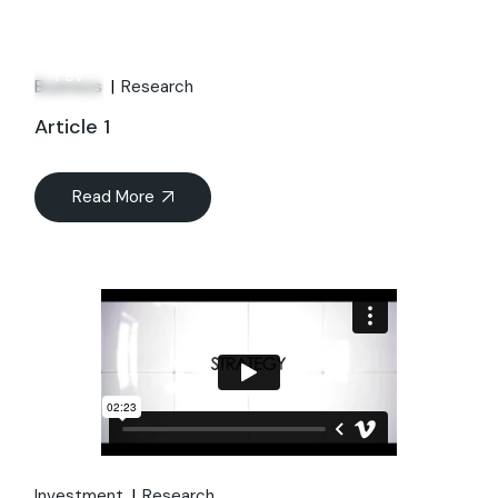
06
Fév
Business
Research
Article 1
Read More
Investment
Research