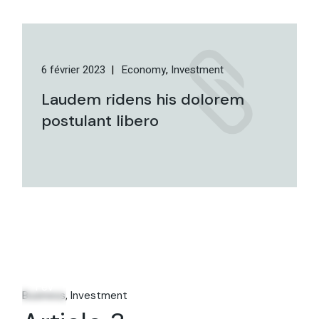
6 février 2023
Economy
Investment
Laudem ridens his dolorem
postulant libero
06
Fév
Business
Investment