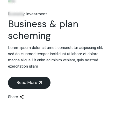
06
Fév
Economy
Investment
Business & plan
scheming
Lorem ipsum dolor sit amet, consectetur adipiscing elit,
sed do eiusmod tempor incididunt ut labore et dolore
magna aliqua. Ut enim ad minim veniam, quis nostrud
exercitation ullam
Read More
Share