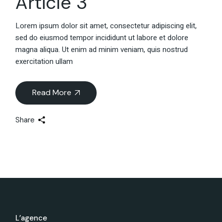
Article 3
Lorem ipsum dolor sit amet, consectetur adipiscing elit,
sed do eiusmod tempor incididunt ut labore et dolore
magna aliqua. Ut enim ad minim veniam, quis nostrud
exercitation ullam
Read More
Share
L’agence