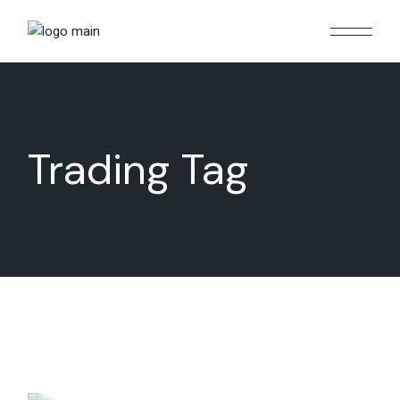
Skip
to
the
content
Trading Tag