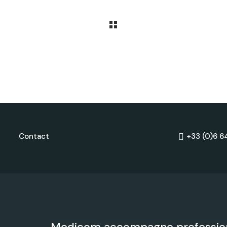
Contact
+33 (0)6 6
Medicom accompagne profession