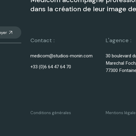
dans la création de leur image 
oyer
Contact :
L'agence :
medicom@studios-monin.com
30 boulevard d
Marechal Foch
+33 (0)6 64 47 64 70
77300 Fontain
Conditions générales
Mentions légale