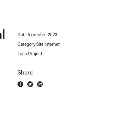
l
Date:
6 octobre 2023
Category:
Site internet
Tags:
Project
Share