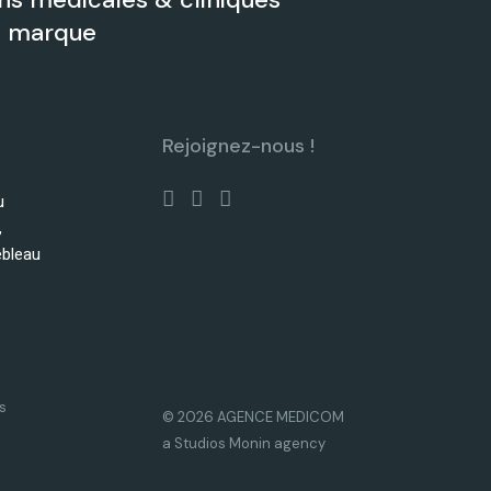
de marque
Rejoignez-nous !
u
,
ebleau
s
© 2026 AGENCE MEDICOM
a Studios Monin agency