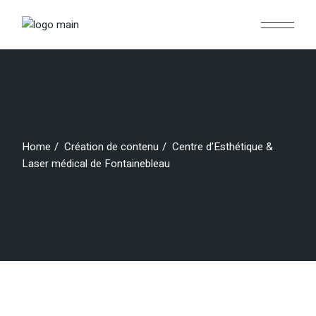
Skip
to
the
content
Home
Création de contenu
Centre d’Esthétique &
Laser médical de Fontainebleau