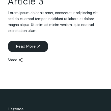
Article 3
Lorem ipsum dolor sit amet, consectetur adipiscing elit,
sed do eiusmod tempor incididunt ut labore et dolore
magna aliqua. Ut enim ad minim veniam, quis nostrud
exercitation ullam
Read More
Share
L’agence