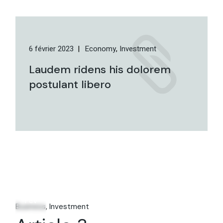
6 février 2023
Economy
Investment
Laudem ridens his dolorem
postulant libero
06
Fév
Business
Investment