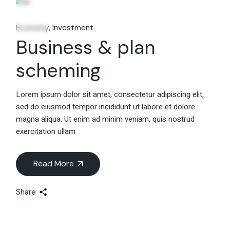
06
Fév
Economy
Investment
Business & plan
scheming
Lorem ipsum dolor sit amet, consectetur adipiscing elit,
sed do eiusmod tempor incididunt ut labore et dolore
magna aliqua. Ut enim ad minim veniam, quis nostrud
exercitation ullam
Read More
Share