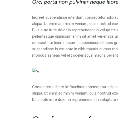
Orci porta non pulvinar neque laor
laoreet suspendisse interdum consectetur adipisc
aliqua. Ut enim ad minim veniam, quis nostrud exe
Duis aute irure dolor in reprehenderit in voluptate v
pellentesque dignissim enim sit amet venenatis u
consectetur libero. Ipsum suspendisse ultrices gr
suspendisse in est ante in nibh mauris cursus matt
rhoncus aenean vel elit scelerisque mauris pellent
Consectetur libero id faucibus consectetur adipis
aliqua. Ut enim ad minim veniam, quis nostrud exe
Duis aute irure dolor in reprehenderit in voluptate v