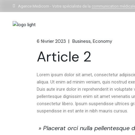
Agence Medicom - Votre spécialiste de la
communication médical
6 février 2023
Business
Economy
Article 2
Lorem ipsum dolor sit amet, consectetur adipisci
aliqua. Ut enim ad minim veniam, quis nostrud exe
Duis aute irure dolor in reprehenderit in voluptate v
pellentesque dignissim enim sit amet venenatis u
consectetur libero. Ipsum suspendisse ultrices gr
suspendisse in est ante in nibh mauris cursus.
» Placerat orci nulla pellentesque 