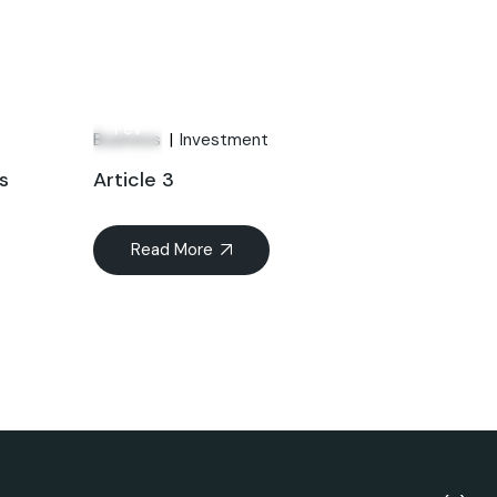
06
Fév
Business
Investment
s
Article 3
Read More