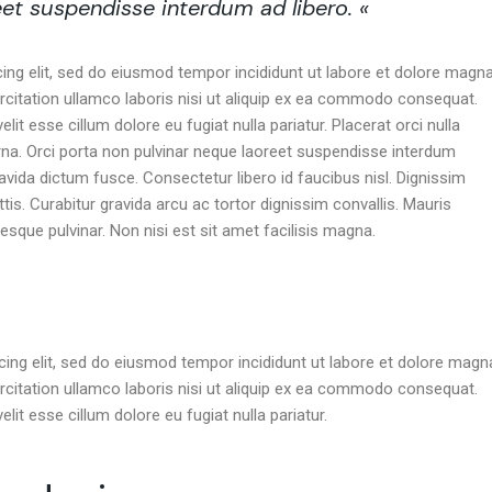
eet suspendisse interdum ad libero. «
ing elit, sed do eiusmod tempor incididunt ut labore et dolore magn
rcitation ullamco laboris nisi ut aliquip ex ea commodo consequat.
elit esse cillum dolore eu fugiat nulla pariatur. Placerat orci nulla
rna. Orci porta non pulvinar neque laoreet suspendisse interdum
avida dictum fusce. Consectetur libero id faucibus nisl. Dignissim
is. Curabitur gravida arcu ac tortor dignissim convallis. Mauris
esque pulvinar. Non nisi est sit amet facilisis magna.
cing elit, sed do eiusmod tempor incididunt ut labore et dolore magn
rcitation ullamco laboris nisi ut aliquip ex ea commodo consequat.
elit esse cillum dolore eu fugiat nulla pariatur.