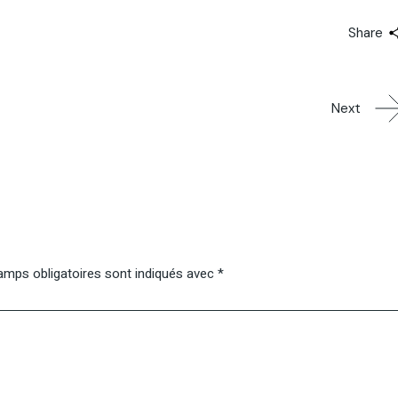
Share
Next
mps obligatoires sont indiqués avec
*