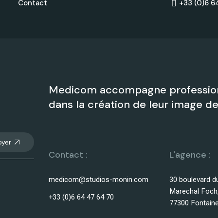
Contact
+33 (0)6 6
Medicom accompagne profession
dans la création de leur image 
oyer
Contact :
L'agence :
medicom@studios-monin.com
30 boulevard d
Marechal Foch
+33 (0)6 64 47 64 70
77300 Fontain