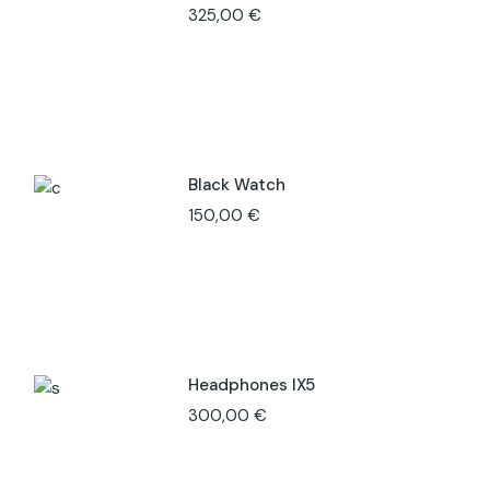
325,00
€
Black Watch
150,00
€
Headphones IX5
300,00
€