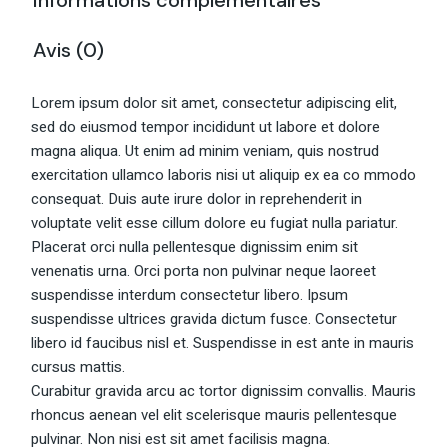
Informations complémentaires
Avis (0)
Lorem ipsum dolor sit amet, consectetur adipiscing elit,
sed do eiusmod tempor incididunt ut labore et dolore
magna aliqua. Ut enim ad minim veniam, quis nostrud
exercitation ullamco laboris nisi ut aliquip ex ea co mmodo
consequat. Duis aute irure dolor in reprehenderit in
voluptate velit esse cillum dolore eu fugiat nulla pariatur.
Placerat orci nulla pellentesque dignissim enim sit
venenatis urna. Orci porta non pulvinar neque laoreet
suspendisse interdum consectetur libero. Ipsum
suspendisse ultrices gravida dictum fusce. Consectetur
libero id faucibus nisl et. Suspendisse in est ante in mauris
cursus mattis.
Curabitur gravida arcu ac tortor dignissim convallis. Mauris
rhoncus aenean vel elit scelerisque mauris pellentesque
pulvinar. Non nisi est sit amet facilisis magna.