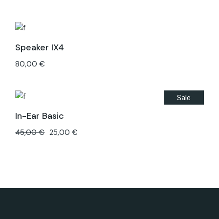
Speaker IX4
80,00
€
Sale
In-Ear Basic
45,00
€
25,00
€