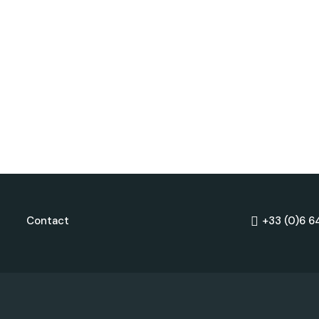
Contact
+33 (0)6 6