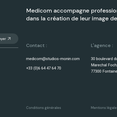
Medicom accompagne profession
dans la création de leur image 
oyer
Contact :
L'agence :
medicom@studios-monin.com
30 boulevard d
Marechal Foch
+33 (0)6 64 47 64 70
77300 Fontain
Conditions générales
Mentions légale