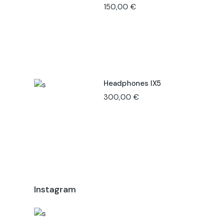
150,00
€
Headphones IX5
300,00
€
Instagram