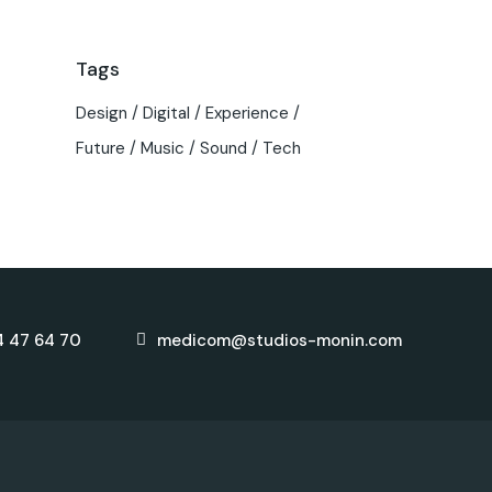
Tags
Design
Digital
Experience
Future
Music
Sound
Tech
4 47 64 70
medicom@studios-monin.com