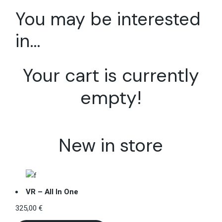
You may be interested
in…
Your cart is currently
empty!
New in store
VR – All In One
325,00
€